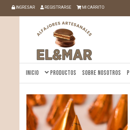
INGRESAR
REGISTRARSE
MI CARRITO
INICIO
PRODUCTOS
SOBRE NOSOTROS
P