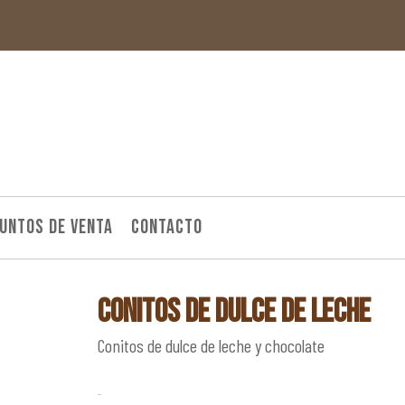
UNTOS DE VENTA
CONTACTO
Conitos de dulce de leche
Conitos de dulce de leche y chocolate